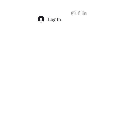
ntato
Log In