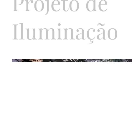
Projeto de
Iluminação