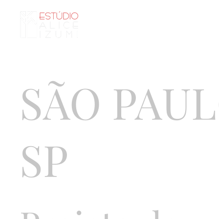
Página i
SÃO PAUL
SP