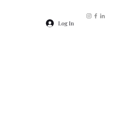
ntato
Log In