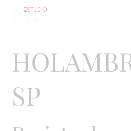
Página i
HOLAMBR
SP