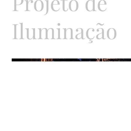
Projeto de
Iluminação