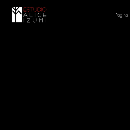
Página i