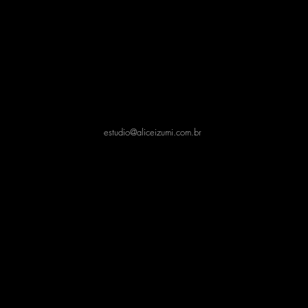
estudio@aliceizumi.com.br