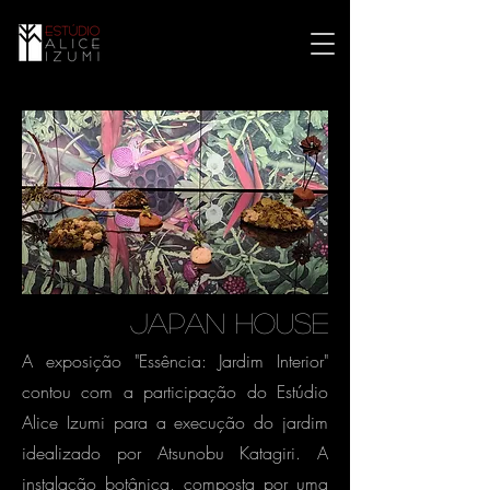
JAPAN HOUSE
A exposição "Essência: Jardim Interior"
contou com a participação do Estúdio
Alice Izumi para a execução do jardim
idealizado por Atsunobu Katagiri. A
instalação botânica, composta por uma